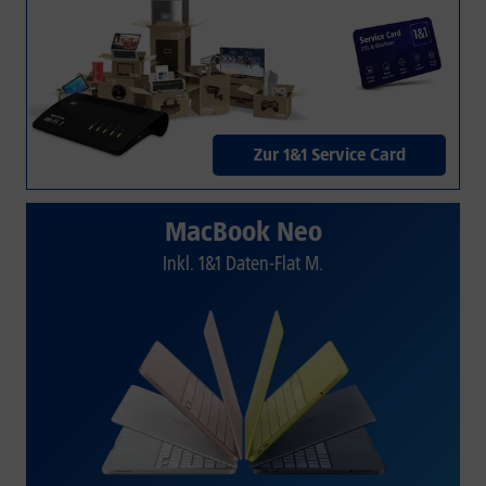
Zur 1&1 Service Card
MacBook Neo
Inkl. 1&1 Daten-Flat M.