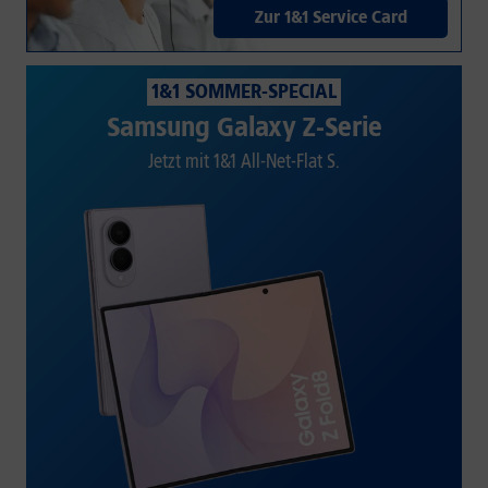
Zur 1&1 Service Card
1&1 SOMMER-SPECIAL
Samsung Galaxy Z-Serie
Jetzt mit 1&1 All-Net-Flat S.