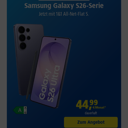
Samsung Galaxy S26-Serie
Jetzt mit 1&1 All-Net-Flat S.
44
,
99
€/Monat*
dauerhaft
Zum Angebot