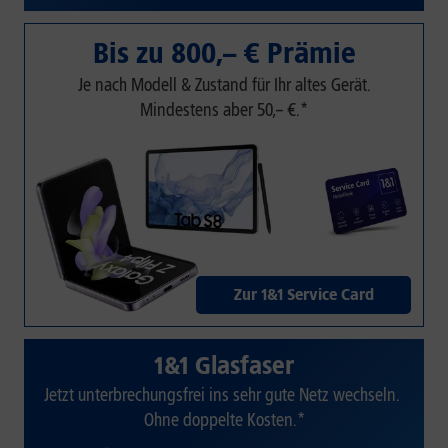
Bis zu 800,– € Prämie
Je nach Modell & Zustand für Ihr altes Gerät.
Mindestens aber 50,– €.*
Zur 1&1 Service Card
1&1 Glasfaser
Jetzt unterbrechungsfrei ins sehr gute Netz wechseln.
Ohne doppelte Kosten.*