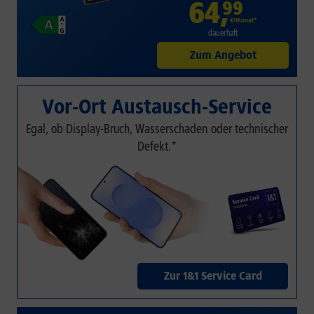
64
,
99
€/Monat*
dauerhaft
Zum Angebot
Vor-Ort Austausch-Service
Egal, ob Display-Bruch, Wasserschaden oder technischer
Defekt.*
Zur 1&1 Service Card