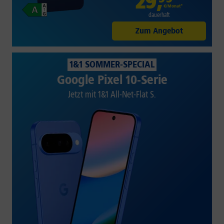
29
,
€/Monat*
dauerhaft
Zum Angebot
1&1 SOMMER-SPECIAL
Google Pixel 10-Serie
Jetzt mit 1&1 All-Net-Flat S.