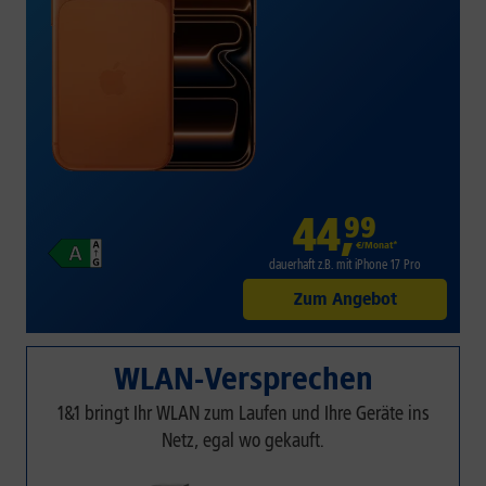
44
,
99
€/Monat*
dauerhaft z.B. mit iPhone 17 Pro
Zum Angebot
WLAN-Versprechen
1&1 bringt Ihr WLAN zum Laufen und Ihre Geräte ins
Netz, egal wo gekauft.