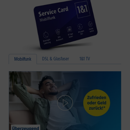
DSL & Glasfaser
1&1 TV
Mobilfunk