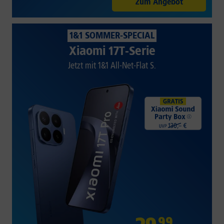
Zum Angebot
1&1 SOMMER-SPECIAL
Xiaomi 17T-Serie
Jetzt mit 1&1 All-Net-Flat S.
99