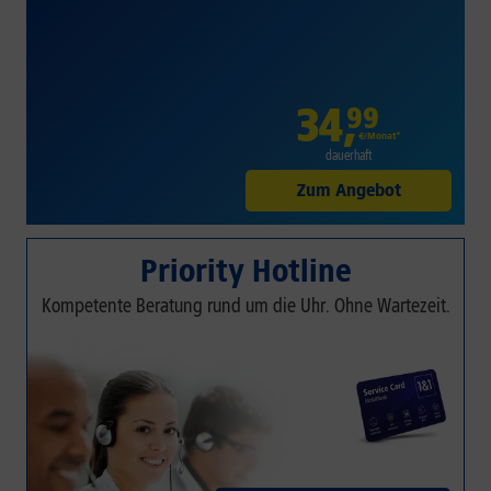
34
,
99
€/Monat*
dauerhaft
Zum Angebot
Priority Hotline
Kompetente Beratung rund um die Uhr. Ohne Wartezeit.