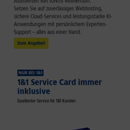
Assistenten von IONOS Momentum.
Setzen Sie auf zuverlässiges Webhosting,
sichere Cloud-Services und leistungsstarke KI-
Anwendungen mit persönlichem Experten-
Support – alles aus einer Hand.
Zum Angebot
NUR BEI 1&1
1&1 Service Card immer
inklusive
Exzellenter Service für 1&1 Kunden.