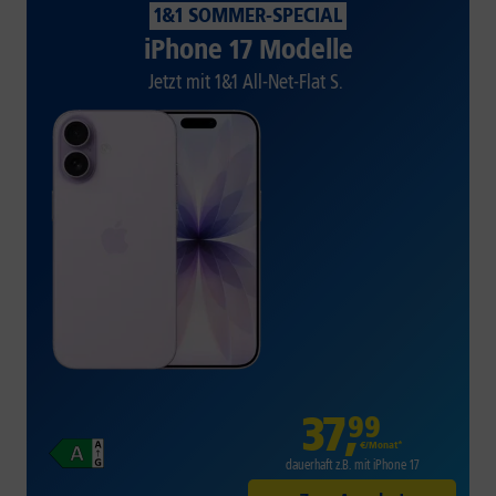
1&1 SOMMER-SPECIAL
iPhone 17 Modelle
Jetzt mit 1&1 All-Net-Flat S.
37
,
99
€/Monat*
dauerhaft z.B. mit iPhone 17